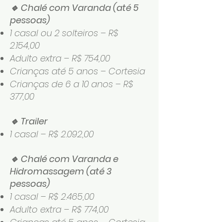
🔹 Chalé com Varanda (até 5
pessoas)
1 casal ou 2 solteiros – R$
2.154,00
Adulto extra – R$ 754,00
Crianças até 5 anos – Cortesia
Crianças de 6 a 10 anos – R$
377,00
🔹 Trailer
1 casal – R$ 2.092,00
🔹 Chalé com Varanda e
Hidromassagem (até 3
pessoas)
1 casal – R$ 2.465,00
Adulto extra – R$ 774,00