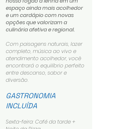
nosso fogão a lenha em um
espaço ainda mais acolhedor
e um cardápio com novas
opções que valorizam a
culinária afetiva e regional.
Com paisagens naturais, lazer
completo, música ao vivo e
atendimento acolhedor, você
encontrará o equilíbrio perfeito
entre descanso, sabor e
diversão.
GASTRONOMIA
INCLUÍDA
Sexta-feira: Café da tarde +
Noite da Pizza