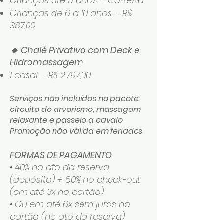
Crianças até 5 anos – Cortesia
Crianças de 6 a 10 anos – R$
387,00
🔹 Chalé Privativo com Deck e
Hidromassagem
1 casal – R$ 2.797,00
Serviços não incluídos no pacote:
circuito de arvorismo, massagem
relaxante e passeio a cavalo
Promoção não válida em feriados
FORMAS DE PAGAMENTO
• 40% no ato da reserva
(depósito) + 60% no check-out
(em até 3x no cartão)
• Ou em até 6x sem juros no
cartão (no ato da reserva)