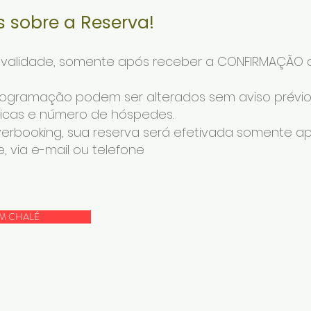
 sobre a Reserva!
á validade, somente após receber a CONFIRMAÇÃO
programação podem ser alterados sem aviso prévi
ticas e número de hóspedes.
overbooking, sua reserva será efetivada somente 
 via e-mail ou telefone​
M CHALÉ