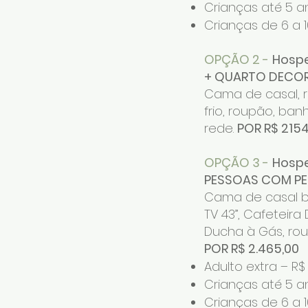
Crianças até 5 a
Crianças de 6 a 1
OPÇÃO 2 -
Hospe
+ QUARTO DECOR
Cama de casal, r
frio, roupão, ba
rede.
POR R$ 2154
OPÇÃO 3 -
Hosp
PESSOAS COM PE
Cama de casal bo
TV 43”, Cafeteira
Ducha à Gás, ro
POR R$ 2.465,00
Adulto extra – R$
Crianças até 5 a
Crianças de 6 a 1