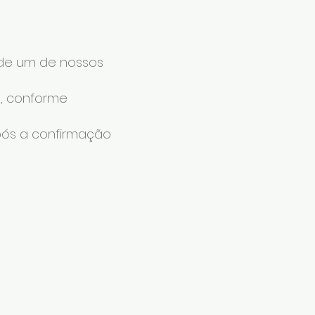
 de um de nossos
o, conforme
após a confirmação