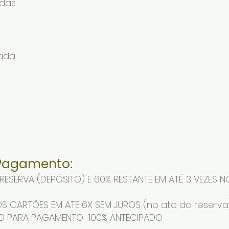
adas
ada
Pagamento:
RESERVA (DEPÓSITO) E 60% RESTANTE EM ATÉ 3 VEZES 
S CARTÕES EM ATE 6X SEM JUROS (no ato da reserva
O PARA PAGAMENTO 100% ANTECIPADO​