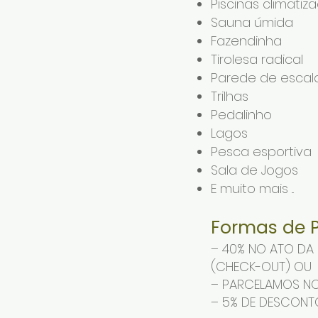
Piscinas climatiz
Sauna úmida
Fazendinha
Tirolesa radical
Parede de escal
Trilhas
Pedalinho
Lagos
Pesca esportiva
Sala de Jogos
E muito mais ...
Formas de 
– 40% NO ATO DA 
(CHECK-OUT) OU
– PARCELAMOS NO
– 5% DE DESCONT